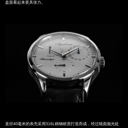
盘面看起来更具张力。
直径40毫米的表壳采用316L精钢材质打造而成，经过镜面抛光处