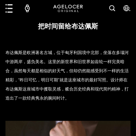
把时间留给布达佩斯
布达佩斯是欧洲著名古城，位于匈牙利国境中北部，坐落在多瑙河
中游两岸，盛负美名。这里的新世界和旧世界如齿轮一样完美暗
合，虽然每天都是相似的好天气，但却仍然能感受到不一样的生活
精彩，“昨日可忆，明日可期”就是这座城市的最好写照。设计师在
布达佩斯这座城市中攫取灵感，糅合历史经典和现代简约精神，打
造出了一款经典隽永的腕间时计。