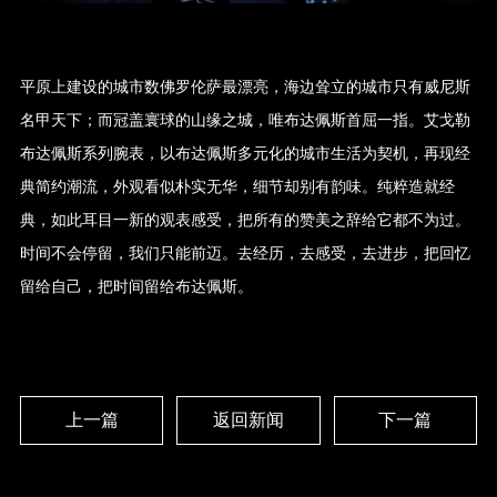
平原上建设的城市数佛罗伦萨最漂亮，海边耸立的城市只有威尼斯
名甲天下；而冠盖寰球的山缘之城，唯布达佩斯首屈一指。艾戈勒
布达佩斯系列腕表，以布达佩斯多元化的城市生活为契机，再现经
典简约潮流，外观看似朴实无华，细节却别有韵味。纯粹造就经
典，如此耳目一新的观表感受，把所有的赞美之辞给它都不为过。
时间不会停留，我们只能前迈。去经历，去感受，去进步，把回忆
留给自己，把时间留给布达佩斯。
上一篇
返回新闻
下一篇