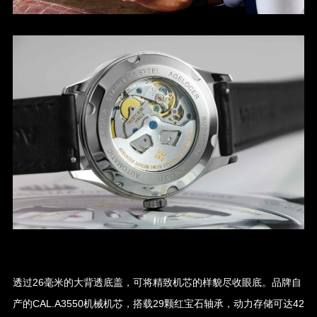
透过26毫米的大背透底盖，可将精致机芯的样貌尽收眼底。品牌自
产的CAL.A3550机械机芯，搭载29颗红宝石轴承，动力存储可达42