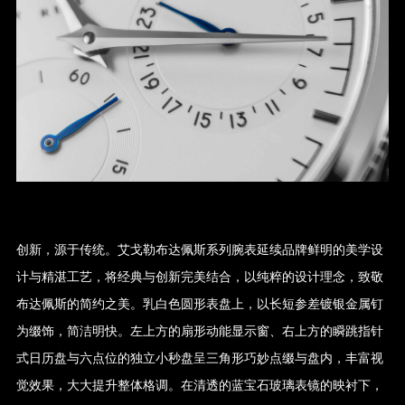
创新，源于传统。艾戈勒布达佩斯系列腕表延续品牌鲜明的美学设
计与精湛工艺，将经典与创新完美结合，以纯粹的设计理念，致敬
布达佩斯的简约之美。乳白色圆形表盘上，以长短参差镀银金属钉
为缀饰，简洁明快。左上方的扇形动能显示窗、右上方的瞬跳指针
式日历盘与六点位的独立小秒盘呈三角形巧妙点缀与盘内，丰富视
觉效果，大大提升整体格调。在清透的蓝宝石玻璃表镜的映衬下，