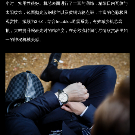
小时，实用性很好。机芯表面进行了丰富的润饰，精细日内瓦纹与
太阳纹饰，镜面抛光蓝钢螺丝以及黄铜齿轮点缀，丰富的色彩极具
观赏性。振频为3HZ，结合Incabloc避震系统，有效减少机芯磨
损，大幅提升腕表走时的精准度，在分秒流转间可尽情欣赏表里如
一的神秘机械美感。