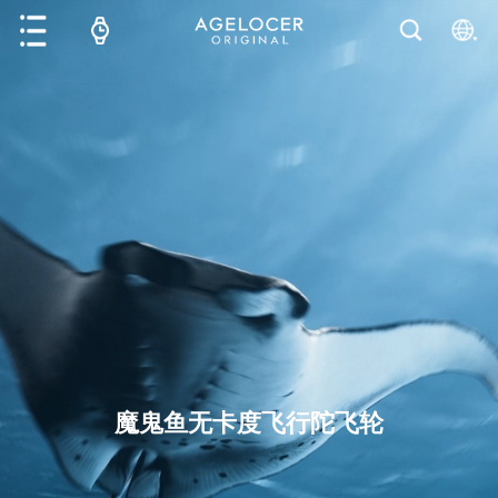
魔鬼鱼无卡度飞行陀飞轮