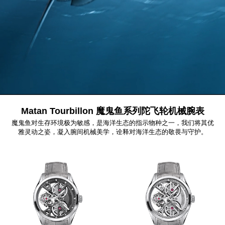
Matan Tourbillon 魔鬼鱼系列陀飞轮机械腕表
魔鬼鱼对生存环境极为敏感，是海洋生态的指示物种之一，我们将其优
雅灵动之姿，凝入腕间机械美学，诠释对海洋生态的敬畏与守护。