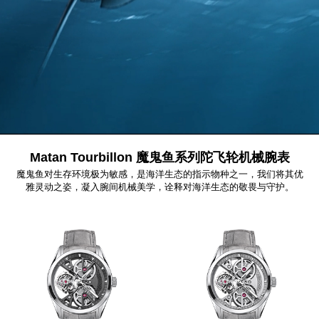
Matan Tourbillon 魔鬼鱼系列陀飞轮机械腕表
魔鬼鱼对生存环境极为敏感，是海洋生态的指示物种之一，我们将其优
雅灵动之姿，凝入腕间机械美学，诠释对海洋生态的敬畏与守护。