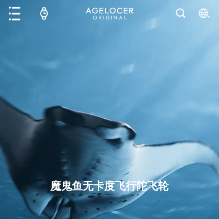
魔鬼鱼无卡度飞行陀飞轮