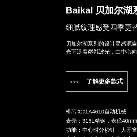
Baikal 贝加
细腻纹理感受四季更
贝加尔湖系列的设计灵感源
光下泛着粼粼波光，由中心
了解更多款式
机芯∶Cal.A4610自动机械
表壳：316L精钢，表径40m
功能：中心时分秒针，大开