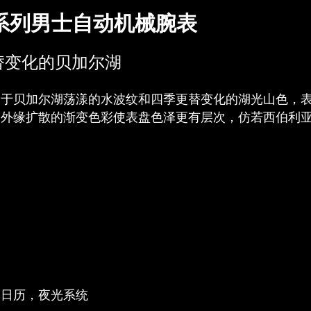
尔湖系列男士自动机械腕表
替变化的贝加尔湖
自于贝加尔湖荡漾的水波纹和四季更替变化的湖光山色，
向外缘扩散的渐变色彩使表盘色泽更有层次，仿若西伯利
m
窗日历，夜光系统