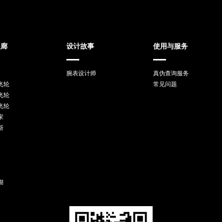
展廊
设计故事
使用与服务
腕表设计师
真伪查询服务
飞轮
常见问题
飞轮
飞轮
家
斯
湖